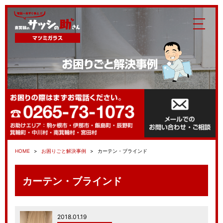
HOME
お困りごと解決事例
カーテン・ブラインド
カーテン・ブラインド
2018.01.19