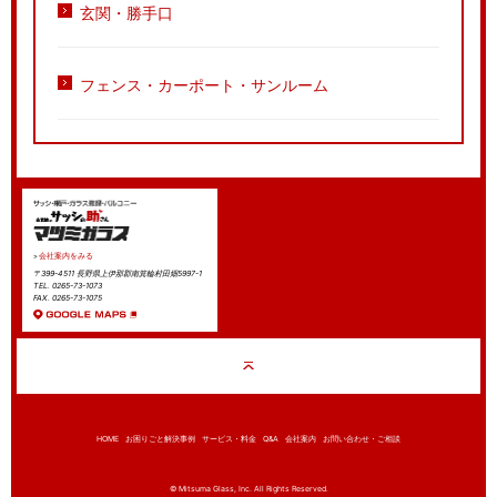
玄関・勝手口
フェンス・カーポート・サンルーム
会社案内をみる
〒399-4511 長野県上伊那郡南箕輪村田畑5997-1
TEL. 0265-73-1073
FAX. 0265-73-1075
HOME
お困りごと解決事例
サービス・料金
Q&A
会社案内
お問い合わせ・ご相談
© Mitsuma Glass, Inc. All Rights Reserved.