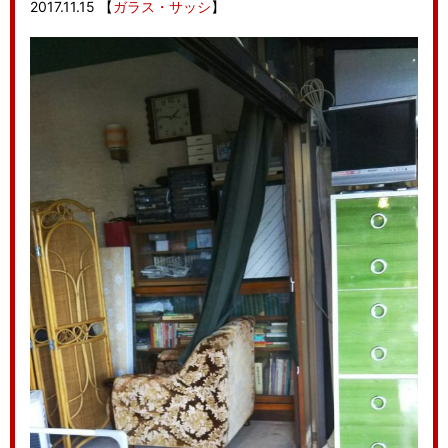
2017.11.15
【
ガラス・サッシ
】