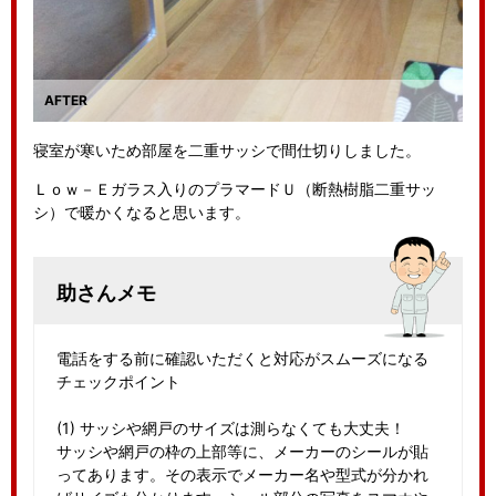
寝室が寒いため部屋を二重サッシで間仕切りしました。
Ｌｏｗ－Ｅガラス入りのプラマードＵ（断熱樹脂二重サッ
シ）で暖かくなると思います。
助さんメモ
電話をする前に確認いただくと対応がスムーズになる
チェックポイント
(1) サッシや網戸のサイズは測らなくても大丈夫！
サッシや網戸の枠の上部等に、メーカーのシールが貼
ってあります。その表示でメーカー名や型式が分かれ