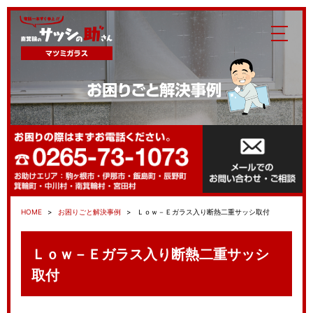
HOME
お困りごと解決事例
Ｌｏｗ－Ｅガラス入り断熱二重サッシ取付
Ｌｏｗ－Ｅガラス入り断熱二重サッシ
取付