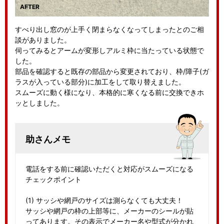
すべり出し窓のが上手く閉まらなくなってしまったとのご相
談がありました。
伺ってみるとアームが変形しアルミ枠に当たっている状態で
した。
部品を確認すると既存の部品から変更されており、枠/障子(ガ
ラスが入っている部分)に加工をして取り替えました。
スムーズに動く様になり、本格的に寒くなる前に交換できホ
ッとしました。
助さんメモ
電話をする前に確認いただくと対応がスムーズになる
チェックポイント
(1) サッシや網戸のサイズは測らなくても大丈夫！
サッシや網戸の枠の上部等に、メーカーのシールが貼
ってあります。その表示でメーカー名や型式が分かれ