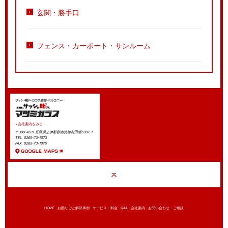
玄関・勝手口
フェンス・カーポート・サンルーム
会社案内をみる
〒399-4511 長野県上伊那郡南箕輪村田畑5997-1
TEL. 0265-73-1073
FAX. 0265-73-1075
HOME
お困りごと解決事例
サービス・料金
Q&A
会社案内
お問い合わせ・ご相談